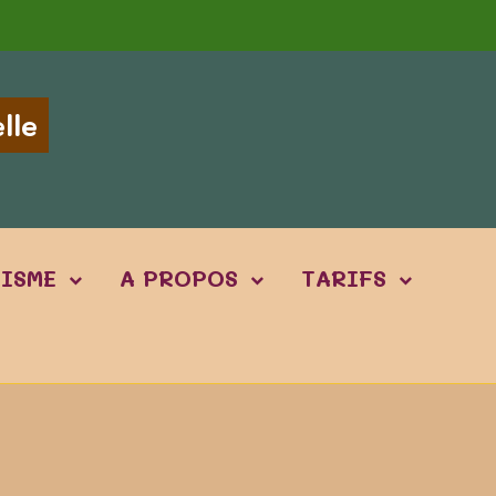
lle
TISME
A PROPOS
TARIFS