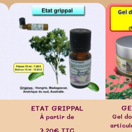
GE
ETAT GRIPPAL
Gel do
À partir de
articu
7,20€
TTC