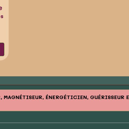
e
es
R, MAGNÉTISEUR, ÉNERGÉTICIEN, GUÉRISSEUR 