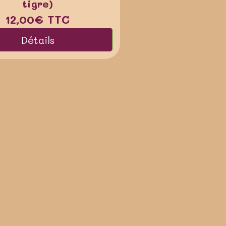
tigre)
12,00€
TTC
Détails