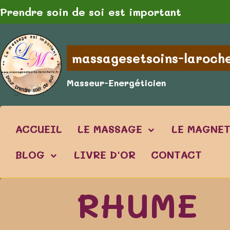
Prendre soin de soi est important
massagesetsoins-laroche
Masseur-Energéticien
ACCUEIL
LE MASSAGE
LE MAGNE
BLOG
LIVRE D'OR
CONTACT
RHUME