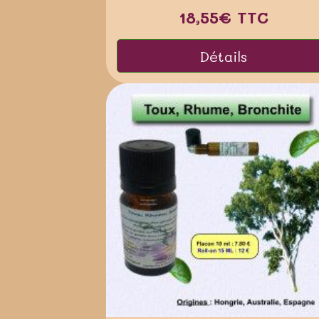
18,55€
TTC
Détails