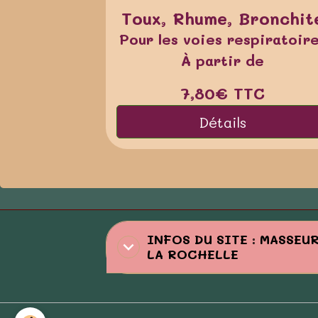
Toux, Rhume, Bronchit
Pour les voies respiratoir
À partir de
7,80€
TTC
Détails
INFOS DU SITE : MASSEU
LA ROCHELLE