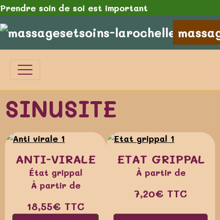
Prendre soin de soi est important
massag
SINUSITE
ANTI-VIRALE
ETAT GRIPPAL
État grippal
À partir de
À partir de
7,20€
TTC
18,55€
TTC