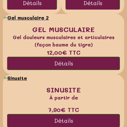
Détails
Détails
GEL MUSCULAIRE
Gel douleurs musculaires et articulaires
(façon baume du tigre)
12,00€
TTC
Détails
SINUSITE
À partir de
7,90€
TTC
Détails