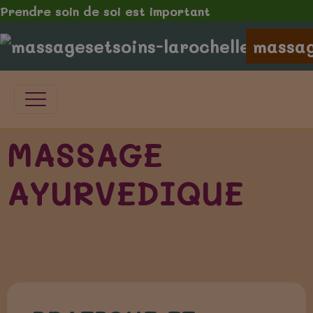
Prendre soin de soi est important
massag
MASSAGE
AYURVEDIQUE