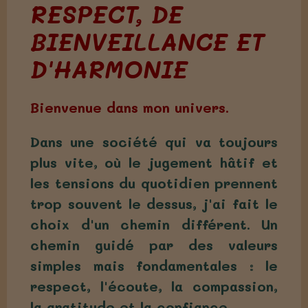
RESPECT, DE
BIENVEILLANCE ET
D'HARMONIE
Bienvenue dans mon univers.
Dans une société qui va toujours
plus vite, où le jugement hâtif et
les tensions du quotidien prennent
trop souvent le dessus, j'ai fait le
choix d'un chemin différent. Un
chemin guidé par des valeurs
simples mais fondamentales : le
respect, l'écoute, la compassion,
la gratitude et la confiance.