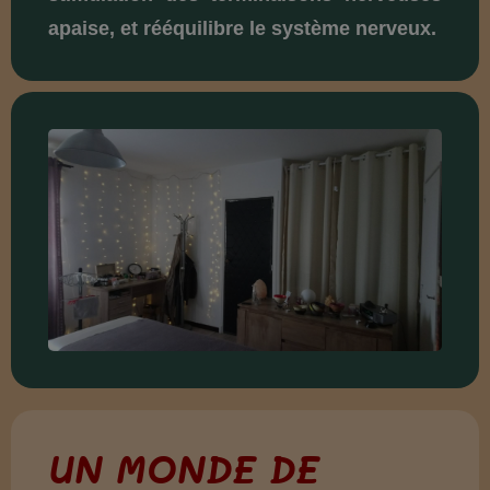
apaise, et rééquilibre le système nerveux.
UN MONDE DE