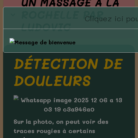
UN MASSAGE À LA
ROCHELLE PAR
Cliquez ici p
LUDOVIC
DÉTECTION DE
DOULEURS
Sur la photo, on peut voir des
traces rougies à certains