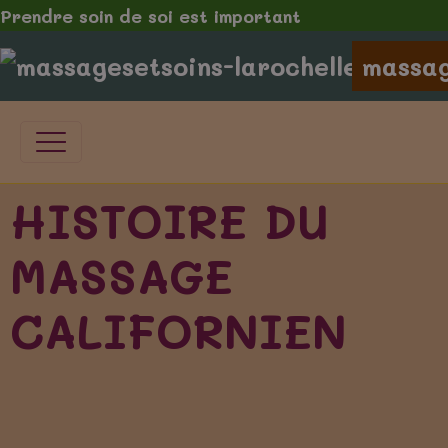
Prendre soin de soi est important
massag
HISTOIRE DU
MASSAGE
CALIFORNIEN