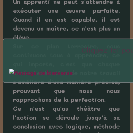
Un apprenti ne peut s'attendre à
exécuter une œuvre parfaite.
Quand il en est capable, il est
devenu un maître, ce n'est plus un
élève.
Sur ce plan terrestre, nous
Cliquez ici p
continuons tous à apprendre, ce
qui importe, c'est que chaque
année l'exécution de notre travail
s'améliore d'une manière précise,
prouvant que nous nous
rapprochons de la perfection.
Ce n'est qu'au théâtre que
l'action se déroule jusqu'à sa
conclusion avec logique, méthode