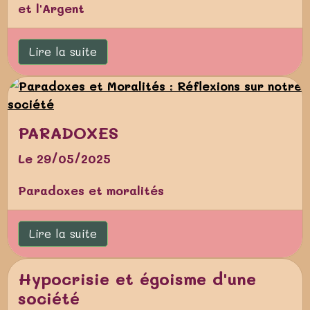
et l'Argent
Lire la suite
PARADOXES
Le 29/05/2025
Paradoxes et moralités
Lire la suite
Hypocrisie et égoisme d'une
société